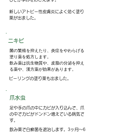
新しいアトピー性皮膚炎によく効く塗り
薬が出ました。
​ニキビ
菌の繁殖を抑えたり、炎症をやわらげる
塗り薬を処方します。
飲み薬は抗生物質や、皮脂の分泌を抑え
る薬や、漢方薬が効果があります。
ピーリングの塗り薬も出ました。
​爪水虫
足や手の爪の中にカビが入り込んで、爪
の中でカビがドンドン増えている病気で
す。
飲み薬で白癬菌を退治します。3ヶ月～6