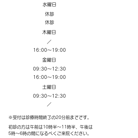
​水曜日
​休診
​休診
​木曜日
​／
16:00～19:00
​金曜日
09:30～12:30
16:00～19:00
​土曜日
09:30～12:30
​／
※受付は診療時間終了の20分前までです。
初診の方は午前は10時半～11時半、午後は
5時～6時の間になるべくご来院ください。