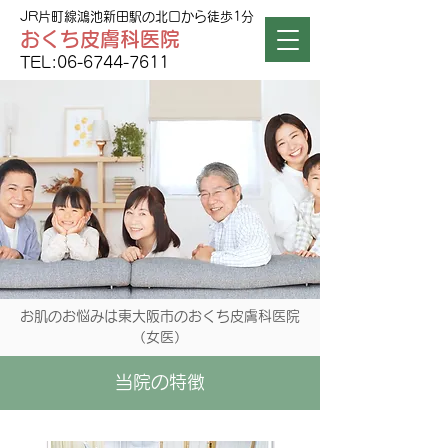
JR片町線鴻池新田駅の北口から徒歩1分
​おくち皮膚科医院
TEL:
06-6744-7611
お肌のお悩みは東大阪市のおくち皮膚科医院
（女医）
​当院の特徴