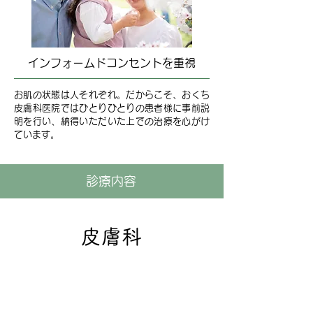
インフォームドコンセントを重視
お肌の状態は人それぞれ。だからこそ、おくち
皮膚科医院ではひとりひとりの患者様に事前説
明を行い、納得いただいた上での治療を心がけ
ています。
​診療内容
​皮膚科
アレルギー