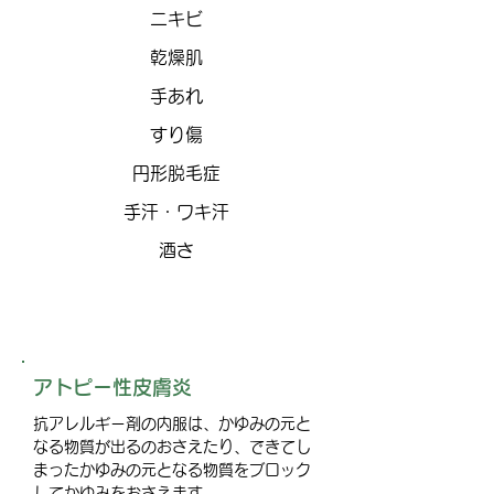
​ニキビ
​乾燥肌
​手あれ
​すり傷
円形脱毛症
手汗・ワキ汗
​酒さ
アトピー性皮膚炎
抗アレルギー剤の内服は、かゆみの元と
なる物質が出るのおさえたり、できてし
まったかゆみの元となる物質をブロック
してかゆみをおさえます。